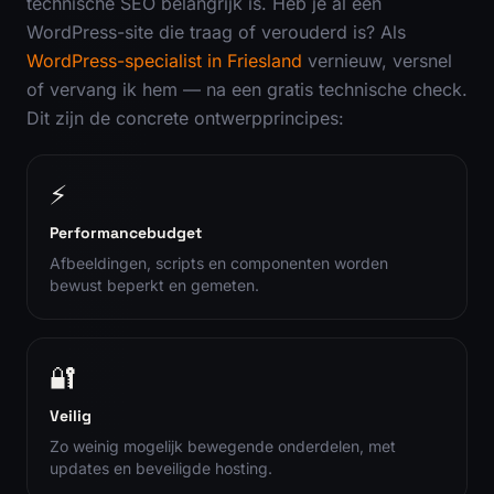
technische SEO belangrijk is. Heb je al een
WordPress-site die traag of verouderd is? Als
WordPress-specialist in Friesland
vernieuw, versnel
of vervang ik hem — na een gratis technische check.
Dit zijn de concrete ontwerpprincipes:
⚡
Performancebudget
Afbeeldingen, scripts en componenten worden
bewust beperkt en gemeten.
🔐
Veilig
Zo weinig mogelijk bewegende onderdelen, met
updates en beveiligde hosting.