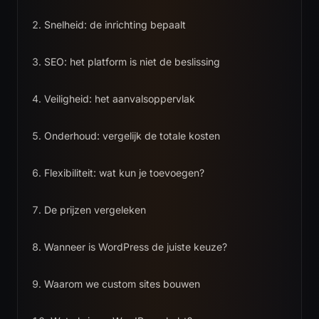
Snelheid: de inrichting bepaalt
Contact
0
6
SEO: het platform is niet de beslissing
Neem contact op
Veiligheid: het aanvalsoppervlak
NL
TAAL
Onderhoud: vergelijk de totale kosten
Flexibiliteit: wat kun je toevoegen?
De prijzen vergeleken
Wanneer is WordPress de juiste keuze?
Waarom we custom sites bouwen