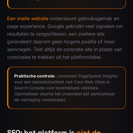
Een snelle website
ondersteunt gebruiksgemak en
page experience. Google gebruikt veel signalen om
resultaten te rangschikken; een snellere site
garandeert daarom geen hogere positie of meer
aanvragen. Test altijd de concrete site in plaats van
conclusies te trekken uit het platformlabel.
Praktische controle:
combineer PageSpeed Insights
voor een laboratoriumtest met Core Web Vitals in
Search Console voor beschikbare velddata.
Optimaliseer daarna het onderdeel dat aantoonbaar
de vertraging veroorzaakt.
SEO: het platform is
niet de