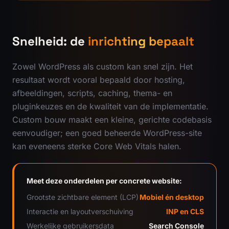
Snelheid: de
inrichting bepaalt
Zowel WordPress als custom kan snel zijn. Het
resultaat wordt vooral bepaald door hosting,
afbeeldingen, scripts, caching, thema- en
pluginkeuzes en de kwaliteit van de implementatie.
Custom bouw maakt een kleine, gerichte codebasis
eenvoudiger; een goed beheerde WordPress-site
kan eveneens sterke Core Web Vitals halen.
Meet deze onderdelen per concrete website:
Grootste zichtbare element (LCP)
Mobiel én desktop
Interactie en layoutverschuiving
INP en CLS
Werkelijke gebruikersdata
Search Console