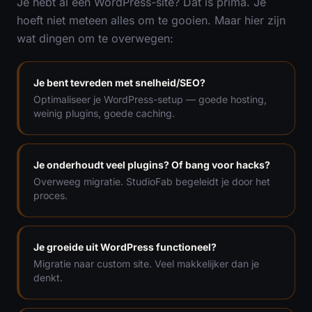
Je hebt al een WordPress-site? Dat is prima. Je
hoeft niet meteen alles om te gooien. Maar hier zijn
wat dingen om te overwegen:
Je bent tevreden met snelheid/SEO?
Optimaliseer je WordPress-setup — goede hosting,
weinig plugins, goede caching.
Je onderhoudt veel plugins? Of bang voor hacks?
Overweeg migratie. StudioFab begeleidt je door het
proces.
Je groeide uit WordPress functioneel?
Migratie naar custom site. Veel makkelijker dan je
denkt.