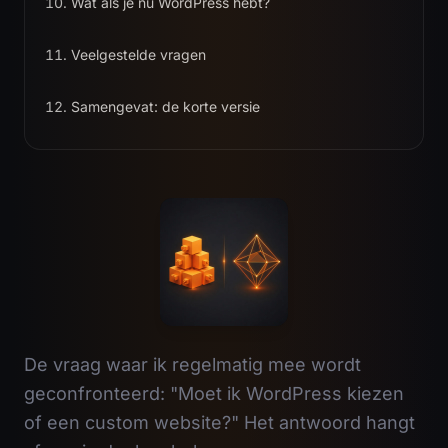
Wat als je nu WordPress hebt?
Veelgestelde vragen
Samengevat: de korte versie
De vraag waar ik regelmatig mee wordt
geconfronteerd: "Moet ik WordPress kiezen
of een custom website?" Het antwoord hangt