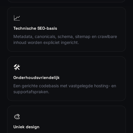
📈
Technische SEO-basis
Metadata, canonicals, schema, sitemap en crawlbare
inhoud worden expliciet ingericht.
🛠️
Onderhoudsvriendelijk
Een gerichte codebasis met vastgelegde hosting- en
supportafspraken.
🎨
Uniek design