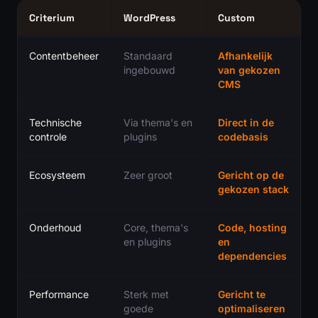
Criterium
WordPress
Custom
Contentbeheer
Standaard
Afhankelijk
ingebouwd
van gekozen
CMS
Technische
Via thema's en
Direct in de
controle
plugins
codebasis
Ecosysteem
Zeer groot
Gericht op de
gekozen stack
Onderhoud
Core, thema's
Code, hosting
en plugins
en
dependencies
Performance
Sterk met
Gericht te
goede
optimaliseren