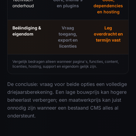
onderhoud
en plugins
dependencies
en hosting
Beëindiging &
Vraag
Leg
eigendom
toegang,
overdracht en
export en
termijn vast
licenties
Vergelijk bedragen alleen wanneer pagina's, functies, content,
licenties, hosting, support en eigendom gelijk zijn.
De conclusie: vraag voor beide opties een volledige
driejaarsberekening. Een lage bouwprijs kan hogere
beheerlast verbergen; een maatwerkprijs kan juist
onnodig zijn wanneer een bestaand CMS alles al
ondersteunt.