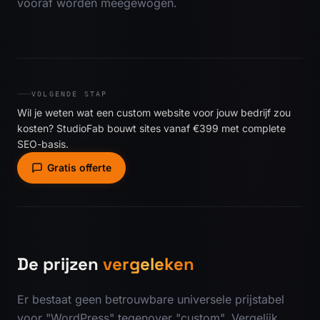
vooraf worden meegewogen.
VOLGENDE STAP
Wil je weten wat een custom website voor jouw bedrijf zou
kosten? StudioFab bouwt sites vanaf €399 met complete
SEO-basis.
Gratis offerte
De prijzen
vergeleken
Er bestaat geen betrouwbare universele prijstabel
voor "WordPress" tegenover "custom". Vergelijk