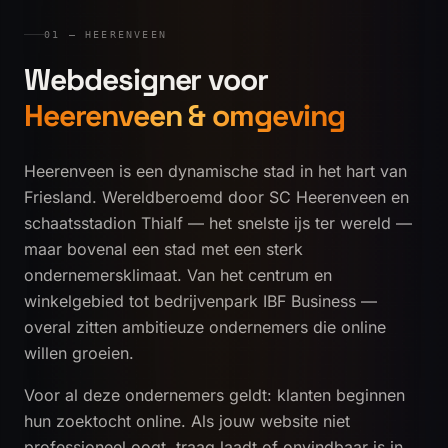
01 — HEERENVEEN
Webdesigner voor
Heerenveen & omgeving
Heerenveen is een dynamische stad in het hart van
Friesland. Wereldberoemd door SC Heerenveen en
schaatsstadion Thialf — het snelste ijs ter wereld —
maar bovenal een stad met een sterk
ondernemersklimaat. Van het centrum en
winkelgebied tot bedrijvenpark IBF Business —
overal zitten ambitieuze ondernemers die online
willen groeien.
Voor al deze ondernemers geldt: klanten beginnen
hun zoektocht online. Als jouw website niet
professioneel oogt, traag laadt of onvindbaar is in