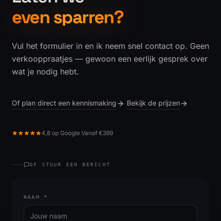
even sparren?
Vul het formulier in en ik neem snel contact op. Geen
verkooppraatjes — gewoon een eerlijk gesprek over
wat je nodig hebt.
Of plan direct een kennismaking
Bekijk de prijzen
·
4,8 op Google
·
Vanaf €399
OF STUUR EEN BERICHT
NAAM
*