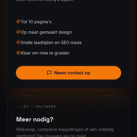
Tot 10 pagina's
Op maat gemaakt design
Snelle laadtijden en SEO-basis
Klaar om mee te groeien
Neem contact op
03 — MAATWERK
Meer nodig?
Webshop, complexe koppelingen of een volledig
platform? Dan bouwen we op maat.