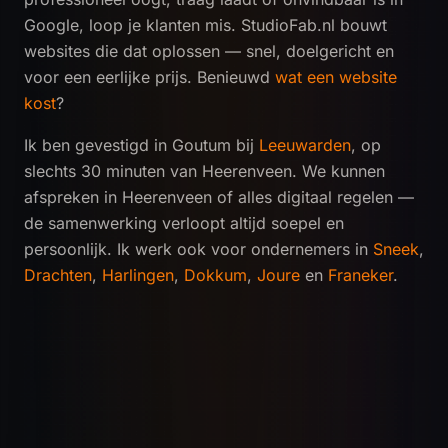
Google, loop je klanten mis. StudioFab.nl bouwt
websites die dat oplossen — snel, doelgericht en
voor een eerlijke prijs. Benieuwd
wat een website
kost
?
Ik ben gevestigd in Goutum bij
Leeuwarden
, op
slechts 30 minuten van Heerenveen. We kunnen
afspreken in Heerenveen of alles digitaal regelen —
de samenwerking verloopt altijd soepel en
persoonlijk. Ik werk ook voor ondernemers in
Sneek
,
Drachten
,
Harlingen
,
Dokkum
,
Joure
en
Franeker
.