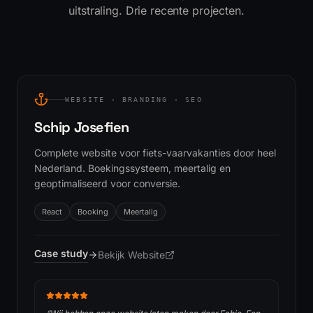
uitstraling. Drie recente projecten.
WEBSITE · BRANDING · SEO
Schip Josefien
Complete website voor fiets-vaarvakanties door heel
Nederland. Boekingssysteem, meertalig en
geoptimaliseerd voor conversie.
React
Booking
Meertalig
Case study
Bekijk Website
(opent in nieuw tabblad)