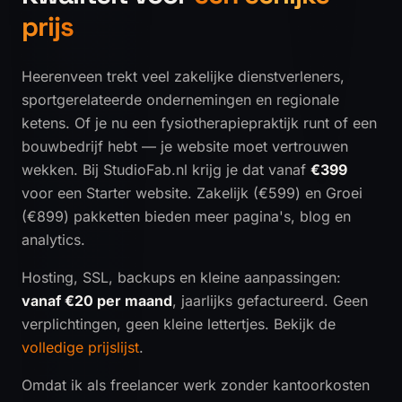
prijs
Heerenveen trekt veel zakelijke dienstverleners,
sportgerelateerde ondernemingen en regionale
ketens. Of je nu een fysiotherapiepraktijk runt of een
bouwbedrijf hebt — je website moet vertrouwen
wekken. Bij StudioFab.nl krijg je dat vanaf
€399
voor een Starter website. Zakelijk (€599) en Groei
(€899) pakketten bieden meer pagina's, blog en
analytics.
Hosting, SSL, backups en kleine aanpassingen:
vanaf €20 per maand
, jaarlijks gefactureerd. Geen
verplichtingen, geen kleine lettertjes. Bekijk de
volledige prijslijst
.
Omdat ik als freelancer werk zonder kantoorkosten