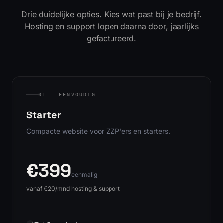
Drie duidelijke opties. Kies wat past bij je bedrijf.
Hosting en support lopen daarna door, jaarlijks
gefactureerd.
01 — EENVOUDIG
Starter
Compacte website voor ZZP'ers en starters.
€399
eenmalig
vanaf €20/mnd hosting & support