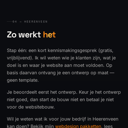
04 — HEERENVEEN
Zo werkt
het
Stap één: een kort kennismakingsgesprek (gratis,
vrijblijvend). Ik wil weten wie je klanten zijn, wat je
doel is en waar je website aan moet voldoen. Op
basis daarvan ontvang je een ontwerp op maat —
geen template.
Je beoordeelt eerst het ontwerp. Keur je het ontwerp
niet goed, dan start de bouw niet en betaal je niet
voor de websitebouw.
Wil je weten wat ik voor jouw bedrijf in Heerenveen
kan doen? Bekijk mijn
webdesign pakketten
, lees