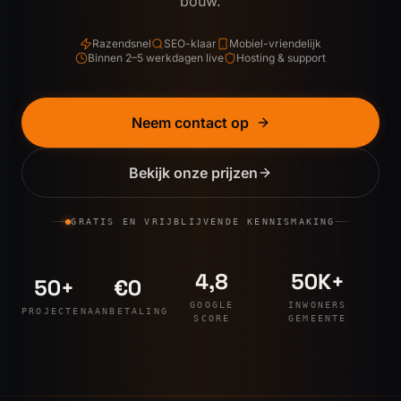
bouw.
Contact
Razendsnel
SEO-klaar
Mobiel-vriendelijk
0
6
Binnen 2–5 werkdagen live
Hosting & support
Neem contact op
Neem contact op
NL
TAAL
Bekijk onze prijzen
GRATIS EN VRIJBLIJVENDE KENNISMAKING
4,8
50K+
50+
€0
GOOGLE
INWONERS
PROJECTEN
AANBETALING
SCORE
GEMEENTE