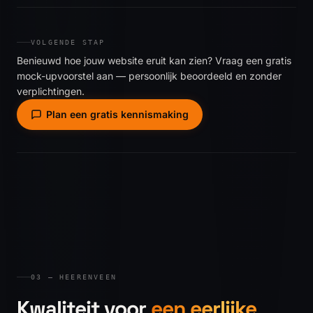
VOLGENDE STAP
Benieuwd hoe jouw website eruit kan zien? Vraag een gratis
mock-upvoorstel aan — persoonlijk beoordeeld en zonder
verplichtingen.
Plan een gratis kennismaking
03 — HEERENVEEN
Kwaliteit voor
een eerlijke