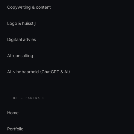
Copywriting & content
Logo & huisstijl
Digitaal advies
AI-consulting
AI-vindbaarheid (ChatGPT & AI)
03 — PAGINA'S
Home
Portfolio