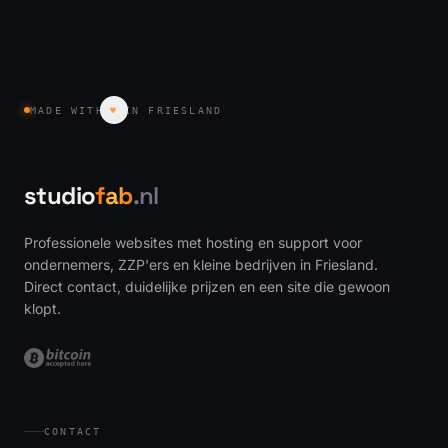
MADE WITH
♥
IN FRIESLAND
studio
fab
.nl
Professionele websites met hosting en support voor
ondernemers, ZZP'ers en kleine bedrijven in Friesland.
Direct contact, duidelijke prijzen en een site die gewoon
klopt.
CONTACT