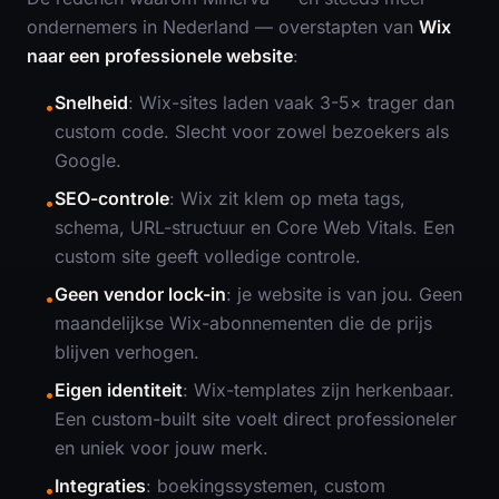
ondernemers in Nederland — overstapten van
Wix
naar een professionele website
:
Snelheid
: Wix-sites laden vaak 3-5× trager dan
•
custom code. Slecht voor zowel bezoekers als
Google.
SEO-controle
: Wix zit klem op meta tags,
•
schema, URL-structuur en Core Web Vitals. Een
custom site geeft volledige controle.
Geen vendor lock-in
: je website is van jou. Geen
•
maandelijkse Wix-abonnementen die de prijs
blijven verhogen.
Eigen identiteit
: Wix-templates zijn herkenbaar.
•
Een custom-built site voelt direct professioneler
en uniek voor jouw merk.
Integraties
: boekingssystemen, custom
•