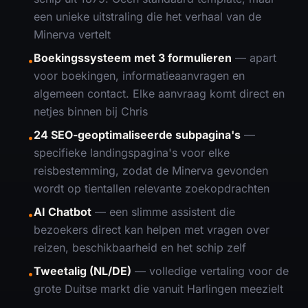
een unieke uitstraling die het verhaal van de
Minerva vertelt
Boekingssysteem met 3 formulieren
— apart
•
voor boekingen, informatieaanvragen en
algemeen contact. Elke aanvraag komt direct en
netjes binnen bij Chris
24 SEO-geoptimaliseerde subpagina's
—
•
specifieke landingspagina's voor elke
reisbestemming, zodat de Minerva gevonden
wordt op tientallen relevante zoekopdrachten
AI Chatbot
— een slimme assistent die
•
bezoekers direct kan helpen met vragen over
reizen, beschikbaarheid en het schip zelf
Tweetalig (NL/DE)
— volledige vertaling voor de
•
grote Duitse markt die vanuit Harlingen meezielt