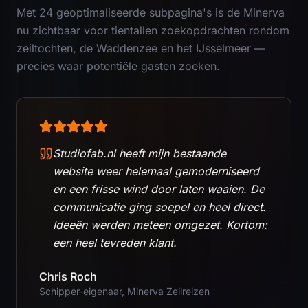
Met 24 geoptimaliseerde subpagina's is de Minerva
nu zichtbaar voor tientallen zoekopdrachten rondom
zeiltochten, de Waddenzee en het IJsselmeer —
precies waar potentiële gasten zoeken.
Studiofab.nl heeft mijn bestaande
website weer helemaal gemoderniseerd
en een frisse wind door laten waaien. De
communicatie ging soepel en heel direct.
Ideeën werden meteen omgezet. Kortom:
een heel tevreden klant.
Chris Roch
Schipper-eigenaar, Minerva Zeilreizen