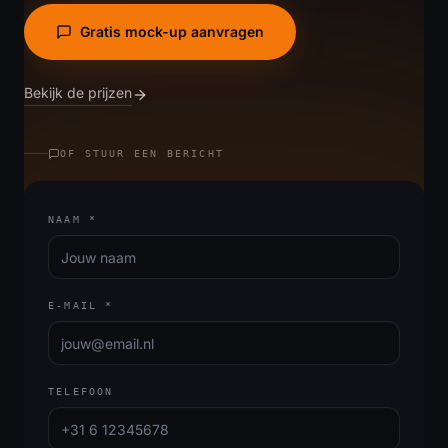
Gratis mock-up aanvragen
Bekijk de prijzen
OF STUUR EEN BERICHT
NAAM
*
E-MAIL
*
TELEFOON