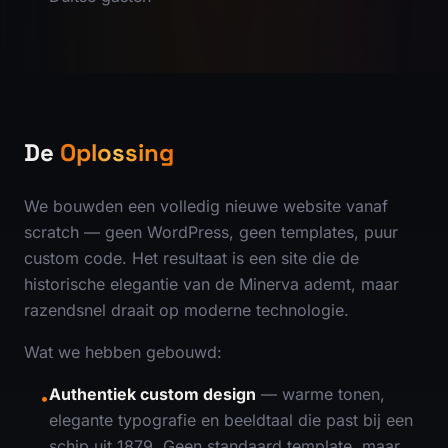
De
Oplossing
We bouwden een volledig nieuwe website vanaf
scratch — geen WordPress, geen templates, puur
custom code. Het resultaat is een site die de
historische elegantie van de Minerva ademt, maar
razendsnel draait op moderne technologie.
Wat we hebben gebouwd:
Authentiek custom design
— warme tonen,
•
elegante typografie en beeldtaal die past bij een
schip uit 1879. Geen standaard template, maar