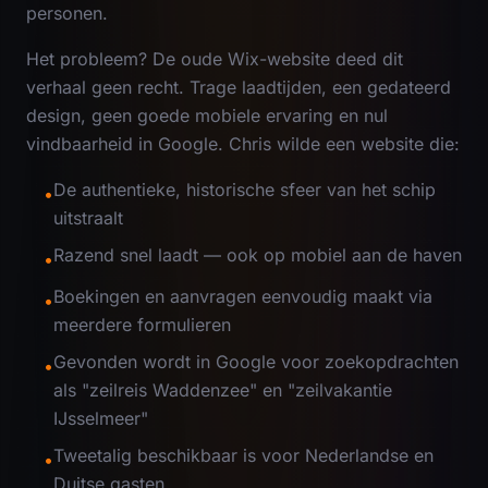
personen.
Het probleem? De oude Wix-website deed dit
verhaal geen recht. Trage laadtijden, een gedateerd
design, geen goede mobiele ervaring en nul
vindbaarheid in Google. Chris wilde een website die:
De authentieke, historische sfeer van het schip
•
uitstraalt
Razend snel laadt — ook op mobiel aan de haven
•
Boekingen en aanvragen eenvoudig maakt via
•
meerdere formulieren
Gevonden wordt in Google voor zoekopdrachten
•
als "zeilreis Waddenzee" en "zeilvakantie
IJsselmeer"
Tweetalig beschikbaar is voor Nederlandse en
•
Duitse gasten