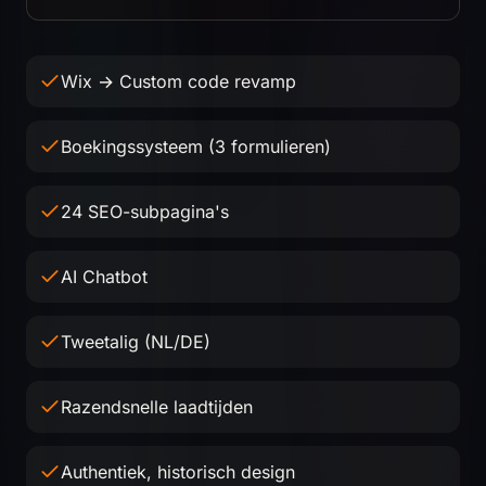
Wix → Custom code revamp
Boekingssysteem (3 formulieren)
24 SEO-subpagina's
AI Chatbot
Tweetalig (NL/DE)
Razendsnelle laadtijden
Authentiek, historisch design